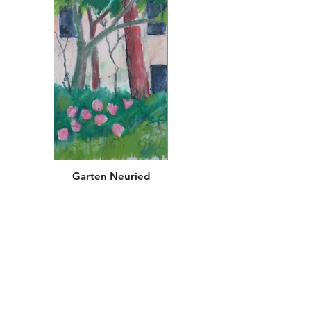
Garten Neuried